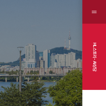
HL스토리- AI상담