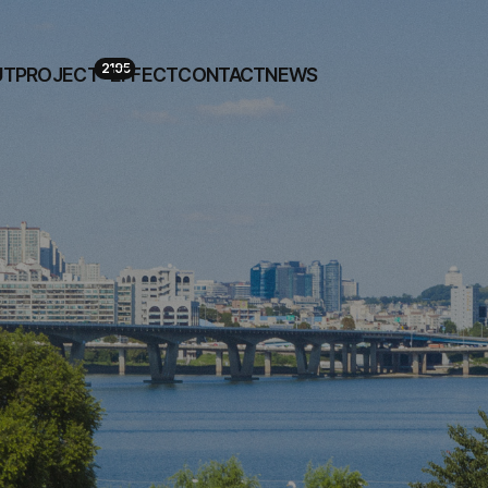
2195
UT
PROJECT
EFFECT
CONTACT
NEWS