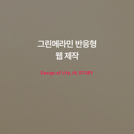
그린메라민 반응형
웹 제작
Design of Life, HL STORY